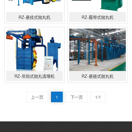
RZ-悬挂式抛丸机
RZ-履带式抛丸机
RZ-吊钩式抛丸清理机
RZ-悬链式抛丸机
上一页
1
下一页
1/1